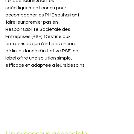
Le label 
Idunn Start
 est 
spécifiquement conçu pour 
accompagner les PME souhaitant 
faire leur premier pas en 
Responsabilité Sociétale des 
Entreprises (RSE). Destiné aux 
entreprises qui n’ont pas encore 
défini ou lancé d’initiative RSE, ce 
label offre une solution simple, 
efficace et adaptée à leurs besoins.
Un processus accessible 